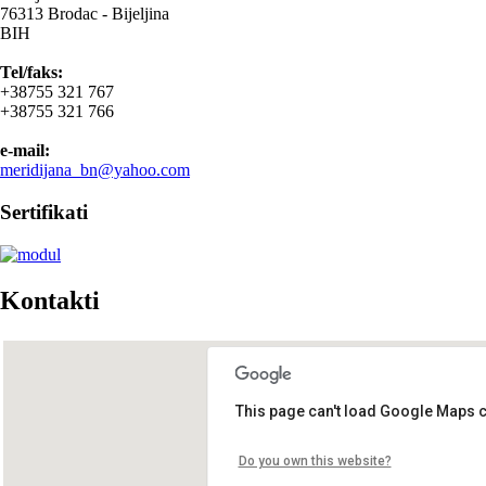
76313 Brodac - Bijeljina
BIH
Tel/faks:
+38755 321 767
+38755 321 766
e-mail:
meridijana_bn@yahoo.com
Sertifikati
Kontakti
This page can't load Google Maps c
Do you own this website?