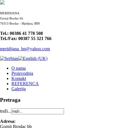
MERIDIJANA
Gornji Brodac bb
76313 Brodac - Bijeljina, BIH
Tel.: 00386 41 778 508
Tel./Fax: 00387 55 321 766
meridijana_bn@yahoo.com
O nama
Proizvodnja
Kontakt
REFERENCA
Galerija
Pretraga
traži...
Adresa:
Gornji Brodac bb